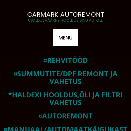
CARMARK AUTOREMONT
USALDUSVÄÄRNE HOOLDUS SINU AUTOLE
MENU
¤REHVITÖÖD
¤SUMMUTITE/DPF REMONT JA
VAHETUS
*HALDEXI HOOLDUS,ÕLI JA FILTRI
VAHETUS
¤AUTOREMONT
¤MANUAAL/AUTOMAATKÄIGUKAST