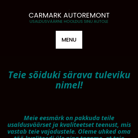
CARMARK AUTOREMONT
USALDUSVÄÄRNE HOOLDUS SINU AUTOLE
MENU
Teie sõiduki särava tuleviku
nimel!
Meie eesmärk on pakkuda teile
usaldusväärset ja kvaliteetset teenust, mis
vastab teie vajadustele. Oleme uhked oma